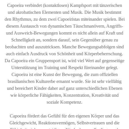
Capoeira verbindet (kontaktlosen) Kampfsport mit tänzerischen
und akrobatischen Elementen und Musik. Die Musik bestimmt
den Rhythmus, zu dem zwei Capoeiristas miteinander spielen. Bei
diesem Austausch von dynamischen Täuschmanövern, Angriffs-
und Ausweich-Bewegungen kommt es nicht allein auf Kraft und
Schnelligkeit an, sondern darauf, sein Gegenüber genau zu
beobachten und auszutricksen. Manche Bewegungsabfolgen sind
auch einfach Ausdruck von Schönheit und Körperbeherrschung.
Da Capoeira ein Gruppensport ist, wird viel Wert auf gegenseitige
Unterstützung im Training und Respekt füreinander gelegt.
Capoeira ist eine Kunst der Bewegung, die zum offiziellen
brasilianischen Kulturerbe ernannt wurde. Sie ist sehr vielfältig
und bereichert Kinder daher auf ganz unterschiedlichen Ebenen
wie körperliche Fähigkeiten, Konzentration, Kreativität und
soziale Kompetenz.
Capoeira fördert das Gefühl für den eigenen Körper und das
Gleichgewicht, Reaktionsvermögen, Selbstvertrauen und die