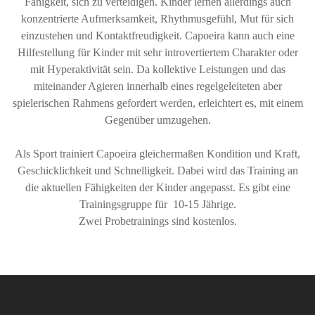
Fähigkeit, sich zu verteidigen. Kinder lernen allerdings auch
konzentrierte Aufmerksamkeit, Rhythmusgefühl, Mut für sich
einzustehen und Kontaktfreudigkeit. Capoeira kann auch eine
Hilfestellung für Kinder mit sehr introvertiertem Charakter oder
mit Hyperaktivität sein. Da kollektive Leistungen und das
miteinander Agieren innerhalb eines regelgeleiteten aber
spielerischen Rahmens gefordert werden, erleichtert es, mit einem
Gegenüber umzugehen.
Als Sport trainiert Capoeira gleichermaßen Kondition und Kraft,
Geschicklichkeit und Schnelligkeit. Dabei wird das Training an
die aktuellen Fähigkeiten der Kinder angepasst. Es gibt eine
Trainingsgruppe für 10-15 Jährige.
Zwei Probetrainings sind kostenlos.