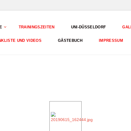
E
TRAININGSZEITEN
UNI-DÜSSELDORF
GAL
NKLISTE UND VIDEOS
GÄSTEBUCH
IMPRESSUM