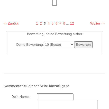
<- Zurück
1
2
3
4
5
6
7
8
...
12
Weiter ->
Bewertung: Keine Bewertung bisher
Deine Bewertung:
Kommentar zu dieser Seite hinzufügen:
Dein Name: