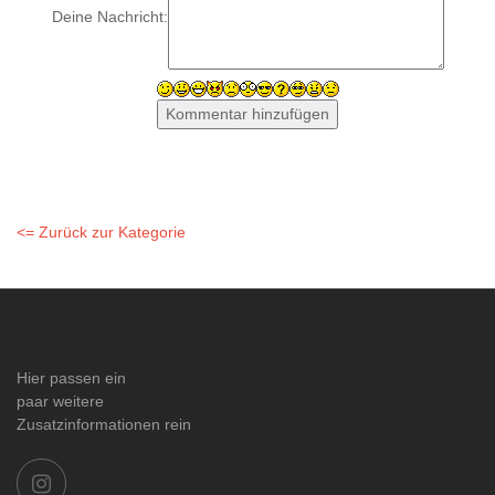
Deine Nachricht:
<= Zurück zur Kategorie
Hier passen ein
paar weitere
Zusatzinformationen rein