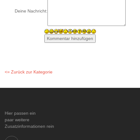
Deine Nachricht:
<= Zurück zur Kategorie
Hier passen ein
paar weitere
Zusatzinformationen rein